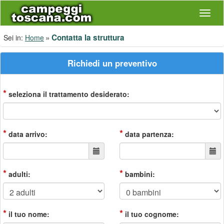
Navig
Contatta la struttura
Sei in:
Home
Richiedi un preventivo
*
seleziona il trattamento desiderato:
*
*
data arrivo:
data partenza:
*
*
adulti:
bambini:
*
*
il tuo nome:
il tuo cognome: