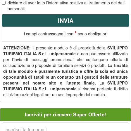
dichiaro di aver letto
l'informativa
relativa al trattamento dei dati
personali
*
i campi contrassegnati con
sono obbligatori
ATTENZIONE:
il presente modulo è di proprietà della
SVILUPPO
TURISMO ITALIA S.r.L. unipersonale
e non può essere utilizzato
per l'invio di messaggi promozionali che contengano offerte di
collaborazione o proposte di fornitura servizi o prodotti.
La finalità
di tale modulo è puramente turistica e offre la sola ed unica
opportunità di stabilire un contatto tra i gestori delle strutture
presenti nel nostro sito e l'utente finale.
La
SVILUPPO
TURISMO ITALIA S.r.L. unipersonale
si riserva pertanto il diritto
di iniziare azioni legali per un uso improprio del modulo.
Iscriviti per ricevere Super Offerte!
La