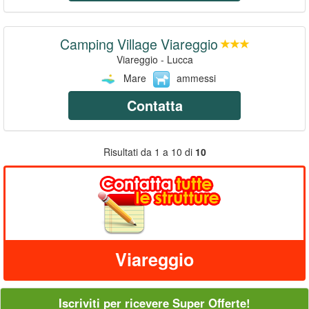
Camping Village Viareggio
Viareggio - Lucca
Mare
ammessi
Contatta
Risultati da 1 a 10 di
10
Viareggio
Iscriviti per ricevere Super Offerte!