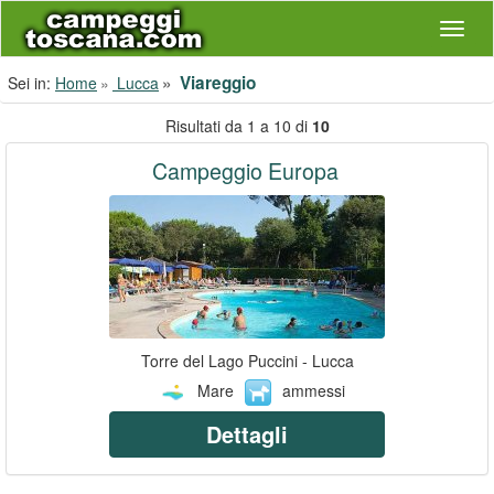
Navig
Viareggio
Sei in:
Home
Lucca
Risultati da 1 a 10 di
10
Campeggio Europa
Torre del Lago Puccini - Lucca
Mare
ammessi
Dettagli