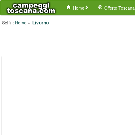
Home
Offerte Toscana
Livorno
Sei in:
Home