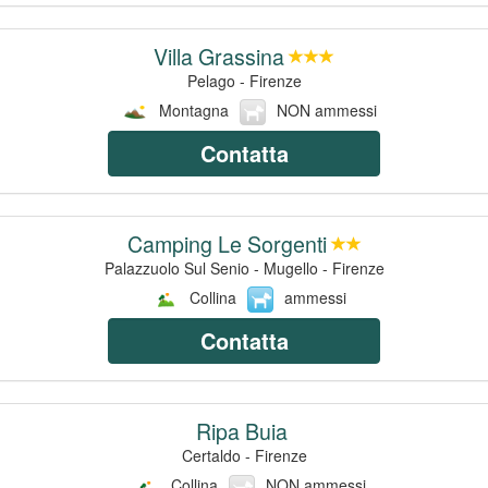
Villa Grassina
Pelago - Firenze
Montagna
NON ammessi
Contatta
Camping Le Sorgenti
Palazzuolo Sul Senio - Mugello - Firenze
Collina
ammessi
Contatta
Ripa Buia
Certaldo - Firenze
Collina
NON ammessi