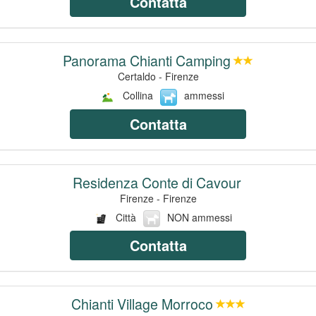
Contatta
Panorama Chianti Camping
Certaldo - Firenze
Collina
ammessi
Contatta
Residenza Conte di Cavour
Firenze - Firenze
Città
NON ammessi
Contatta
Chianti Village Morroco