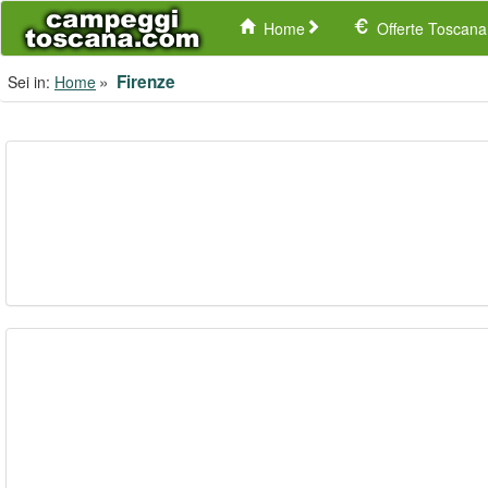
Home
Offerte Toscana
Firenze
Sei in:
Home