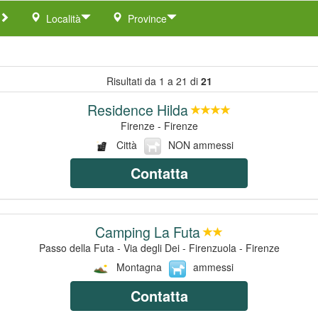
Località
Province
Risultati da 1 a 21 di
21
Residence Hilda
Firenze - Firenze
Città
NON ammessi
Contatta
Camping La Futa
Passo della Futa - Via degli Dei - Firenzuola - Firenze
Montagna
ammessi
Contatta