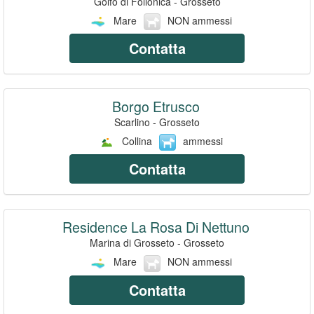
Golfo di Follonica - Grosseto
Mare
NON ammessi
Contatta
Borgo Etrusco
Scarlino - Grosseto
Collina
ammessi
Contatta
Residence La Rosa Di Nettuno
Marina di Grosseto - Grosseto
Mare
NON ammessi
Contatta