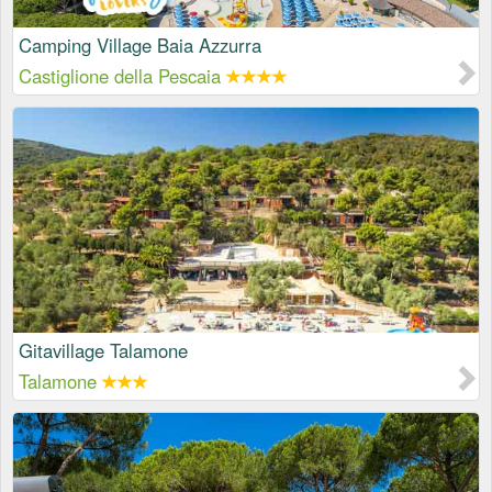
Camping Village Baia Azzurra
Castiglione della Pescaia
Gitavillage Talamone
Talamone