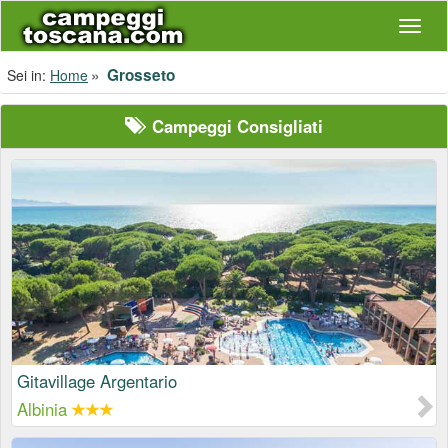
Navig
Grosseto
Sei in:
Home
Campeggi Consigliati
Gitavillage Argentario
Albinia