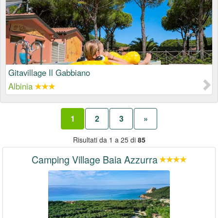
Gitavillage Il Gabbiano
Albinia
1
2
3
»
Risultati da 1 a 25 di
85
Camping Village Baia Azzurra