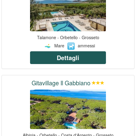
Talamone - Orbetello - Grosseto
Mare
ammessi
Dettagli
Gitavillage Il Gabbiano
Albinia - Orbetello - Costa d'Argento - Grosseto