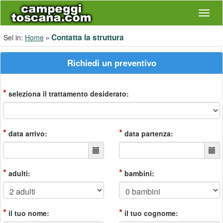
Navig
Contatta la struttura
Sei in:
Home
Richiedi un preventivo
*
seleziona il trattamento desiderato:
*
*
data arrivo:
data partenza:
*
*
adulti:
bambini:
*
*
il tuo nome:
il tuo cognome: