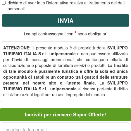
dichiaro di aver letto
l'informativa
relativa al trattamento dei dati
personali
*
i campi contrassegnati con
sono obbligatori
ATTENZIONE:
il presente modulo è di proprietà della
SVILUPPO
TURISMO ITALIA S.r.L. unipersonale
e non può essere utilizzato
per l'invio di messaggi promozionali che contengano offerte di
collaborazione o proposte di fornitura servizi o prodotti.
La finalità
di tale modulo è puramente turistica e offre la sola ed unica
opportunità di stabilire un contatto tra i gestori delle strutture
presenti nel nostro sito e l'utente finale.
La
SVILUPPO
TURISMO ITALIA S.r.L. unipersonale
si riserva pertanto il diritto
di iniziare azioni legali per un uso improprio del modulo.
Iscriviti per ricevere Super Offerte!
La